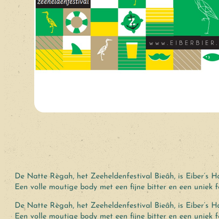
De Natte Règah, het Zeeheldenfestival Bieâh, is Eiber’s 
Een volle moutige body met een fijne bitter en een uniek f
De Natte Règah, het Zeeheldenfestival Bieâh, is Eiber’s 
Een volle moutige body met een fijne bitter en een uniek f