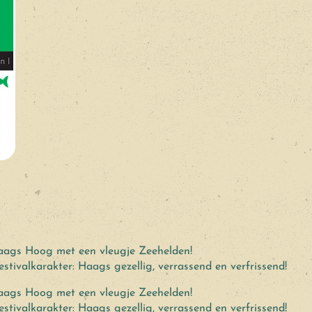
Haags Hoog met een vleugje Zeehelden!
estivalkarakter: Haags gezellig, verrassend en verfrissend!
Haags Hoog met een vleugje Zeehelden!
estivalkarakter: Haags gezellig, verrassend en verfrissend!